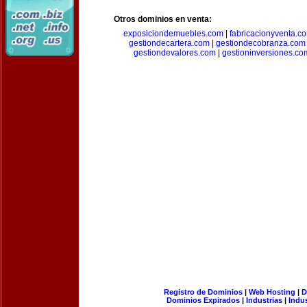
Otros dominios en venta:
exposiciondemuebles.com
|
fabricacionyventa.c
gestiondecartera.com
|
gestiondecobranza.com
gestiondevalores.com
|
gestioninversiones.co
Registro de Dominios
|
Web Hosting
|
D
Dominios Expirados
|
Industrias
|
Indu