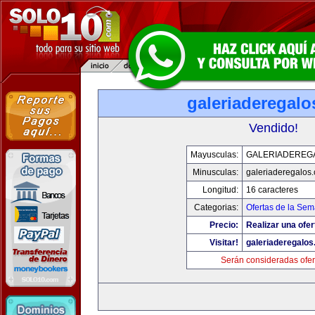
galeriaderegal
Vendido!
Mayusculas:
GALERIADEREG
Minusculas:
galeriaderegalos
Longitud:
16 caracteres
Categorias:
Ofertas de la Se
Precio:
Realizar una ofer
Visitar!
galeriaderegalo
Serán consideradas ofer