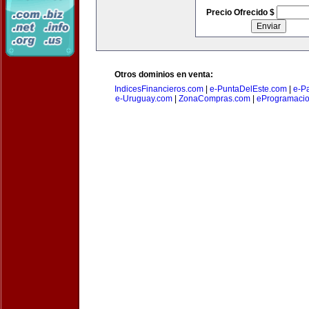
Precio Ofrecido $
Otros dominios en venta:
IndicesFinancieros.com
|
e-PuntaDelEste.com
|
e-P
e-Uruguay.com
|
ZonaCompras.com
|
eProgramaci