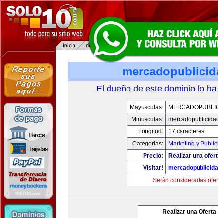
mercadopublici
El dueño de este dominio lo ha
Mayusculas:
MERCADOPUBLI
Minusculas:
mercadopublicida
Longitud:
17 caracteres
Categorias:
Marketing y Public
Precio:
Realizar una ofert
Visitar!
mercadopublicid
Serán consideradas ofer
Realizar una Oferta