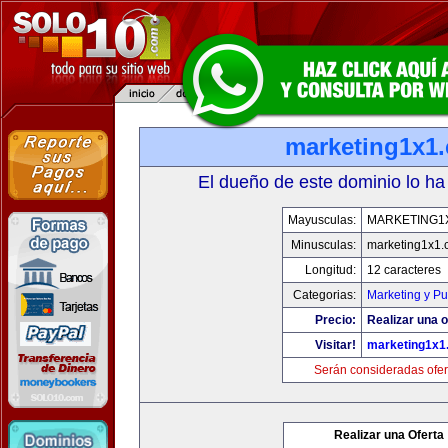
marketing1x1
El dueño de este dominio lo ha
Mayusculas:
MARKETING1
Minusculas:
marketing1x1.
Longitud:
12 caracteres
Categorias:
Marketing y Pu
Precio:
Realizar una o
Visitar!
marketing1x1
Serán consideradas ofer
Realizar una Oferta