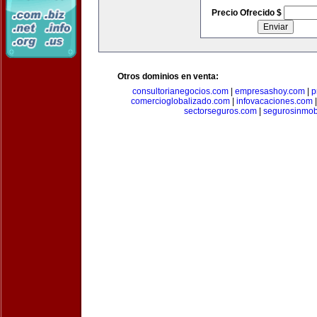
Precio Ofrecido $
Otros dominios en venta:
consultorianegocios.com
|
empresashoy.com
|
p
comercioglobalizado.com
|
infovacaciones.com
sectorseguros.com
|
segurosinmobi