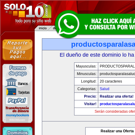
productosparalas
El dueño de este dominio lo ha
Mayusculas:
PRODUCTOSPARAL
Minusculas:
productosparalasalu
Longitud:
20 caracteres
Categorias:
Salud
Precio:
Realizar una oferta!
Visitar!
productosparalasal
Serán consideradas ofer
Realizar una Oferta