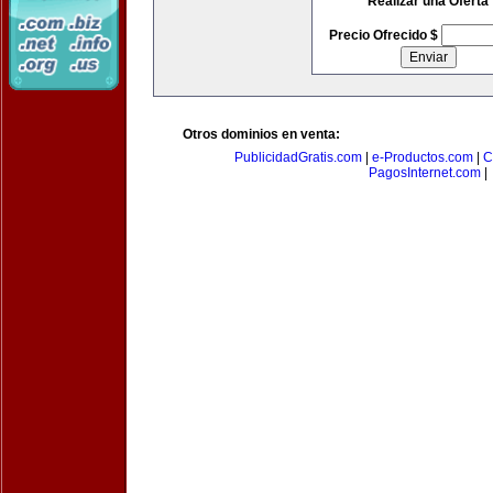
Realizar una Oferta
Precio Ofrecido $
Otros dominios en venta:
PublicidadGratis.com
|
e-Productos.com
|
C
PagosInternet.com
|