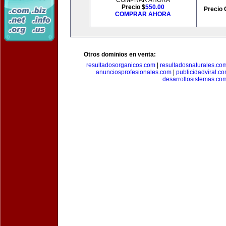
COMPRAR AHORA
Precio $
550.00
Precio 
COMPRAR AHORA
Otros dominios en venta:
resultadosorganicos.com
|
resultadosnaturales.co
anunciosprofesionales.com
|
publicidadviral.c
desarrollosistemas.co