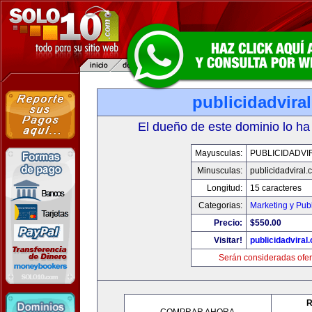
publicidadvira
El dueño de este dominio lo ha
Mayusculas:
PUBLICIDADVI
Minusculas:
publicidadviral
Longitud:
15 caracteres
Categorias:
Marketing y Pub
Precio:
$550.00
Visitar!
publicidadviral
Serán consideradas ofer
R