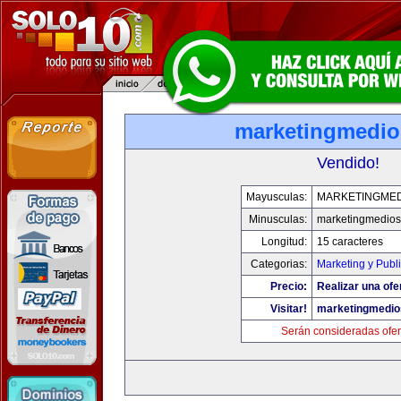
marketingmedi
Vendido!
Mayusculas:
MARKETINGME
Minusculas:
marketingmedio
Longitud:
15 caracteres
Categorias:
Marketing y Publ
Precio:
Realizar una ofe
Visitar!
marketingmedi
Serán consideradas ofer