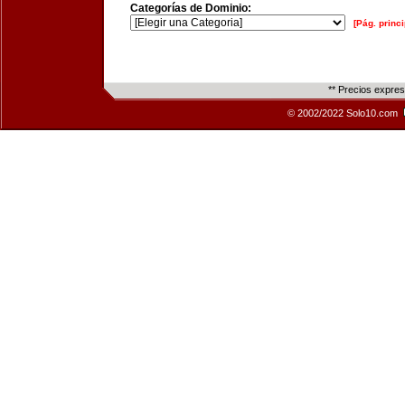
Categorías de Dominio:
[Pág. princi
** Precios expre
© 2002/2022 Solo10.com