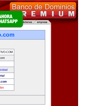
o.com
IVO.COM
.com
icidad
rta!
o.com
tas