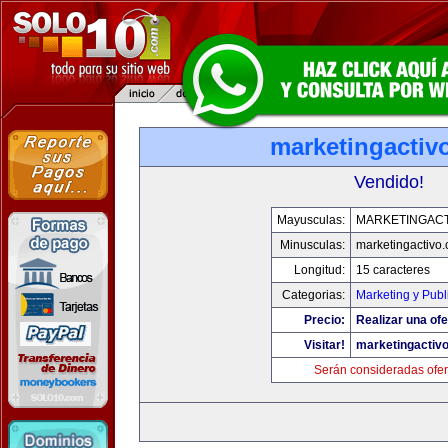
marketingactiv
Vendido!
Mayusculas:
MARKETINGACT
Minusculas:
marketingactivo
Longitud:
15 caracteres
Categorias:
Marketing y Publ
Precio:
Realizar una ofe
Visitar!
marketingactiv
Serán consideradas ofer