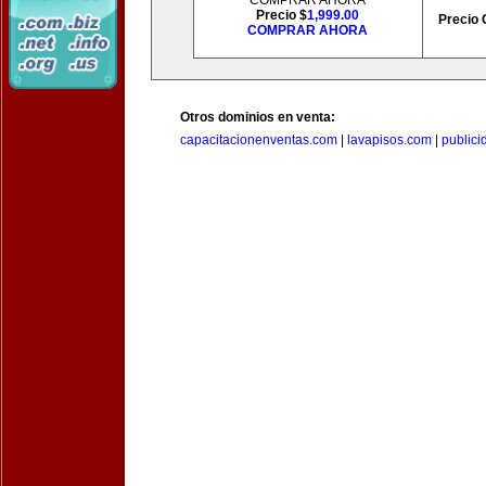
COMPRAR AHORA
Precio $
1,999.00
Precio 
COMPRAR AHORA
Otros dominios en venta:
capacitacionenventas.com
|
lavapisos.com
|
public