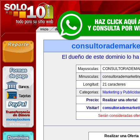
consultorademarke
El dueño de este dominio lo ha
Mayusculas:
CONSULTORADEMA
Minusculas:
consultorademarketi
Longitud:
21 caracteres
Categorias:
Marketing y Publicida
Precio:
Realizar una oferta!
Visitar!
consultorademarket
Serán consideradas ofer
Realizar una Oferta