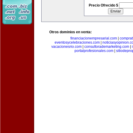
Precio Ofrecido $
Otros dominios en venta:
financiacionempresarial.com
|
comprat
eventosycelebraciones.com
|
noticiasyopinion.c
vacacionesrio.com
|
consultorademarketing.com
|
portalprofesionales.com
|
sitiodepr