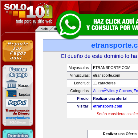
etransporte.
El dueño de este dominio lo ha
Mayusculas:
ETRANSPORTE.COM
Minusculas:
etransporte.com
Longitud:
11 caracteres
Categorias:
AutomÃ³viles y Coches
,
Em
Precio:
Realizar una oferta!
Visitar!
etransporte.com
Serán consideradas ofer
Realizar una Oferta